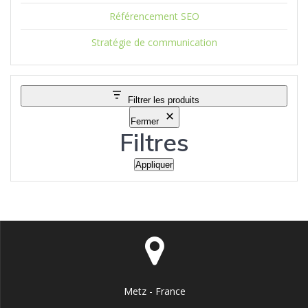
Référencement SEO
Stratégie de communication
Filtrer les produits
Fermer
Filtres
Appliquer
Metz - France