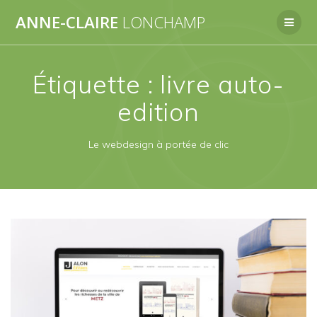
Passer
ANNE-CLAIRE
LONCHAMP
au
contenu
Étiquette :
livre auto-
edition
Le webdesign à portée de clic