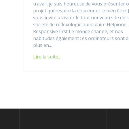
travail, je suis heureuse de vous présenter c
projet qui respire la douceur et le bien être. 
vous invite à visiter le tout nouveau site de l
société de réflexologie auriculaire Helpione.
Responsive first Le monde change, et nos
habitudes également : es ordinateurs sont d
plus en…