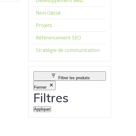
Développement web
Non classé
Projets
Référencement SEO
Stratégie de communication
Filtrer les produits
Fermer
Filtres
Appliquer