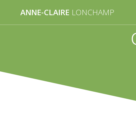
Passer
ANNE-CLAIRE
LONCHAMP
au
contenu