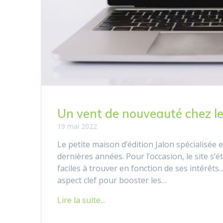
Un vent de nouveauté chez le
19 mai 2022
Le petite maison d’édition Jalon spécialisée e
dernières années. Pour l’occasion, le site s’
faciles à trouver en fonction de ses intérêt
aspect clef pour booster les…