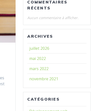
COMMENTAIRES
RÉCENTS
Aucun commentaire à afficher.
ARCHIVES
juillet 2026
mai 2022
mars 2022
ges
novembre 2021
est
CATÉGORIES